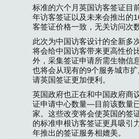
标准的六个月英国访客签证目前
年访客签证以及未来会推出的1
客签证价格一致，无关访问次
此次为中国访客设计的全新多
将会给中国访客带来更高性价
外，采集签证申请所需生物信
也将会从现有的9个服务城市扩
请英国签证更加便利。
英国政府也正在和中国政府商议
证申请中心数量—目前该数量
家。这些改变将会使英国的签证
的标准申根访客签证更具吸引力
年推出的签证服务相媲美。