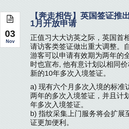
【奔走相告】英国签证推出“
1月开放申请
03
正值习大大访英之际，英国首
Nov
请访客类签证做出重大调整。自
游客可以申请有效期为两年的
时也宣布, 他有意计划以相同
新的10年多次入境签证。
a) 现有六个月多次入境的标
两年的多次入境签证，并且计划
年多次入境签证。
b) 指纹采集上门服务将会扩展
证更加便利。