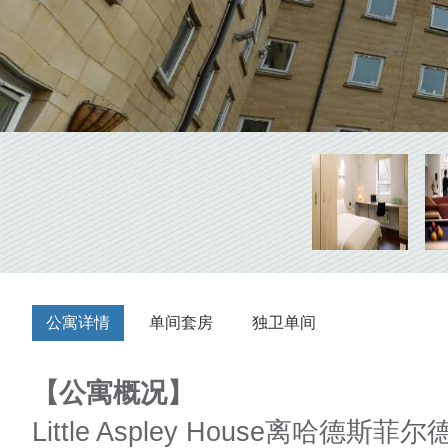
公寓详情
单间套房
独卫单间
【公寓概况】
Little Aspley House离哈德斯菲尔德大