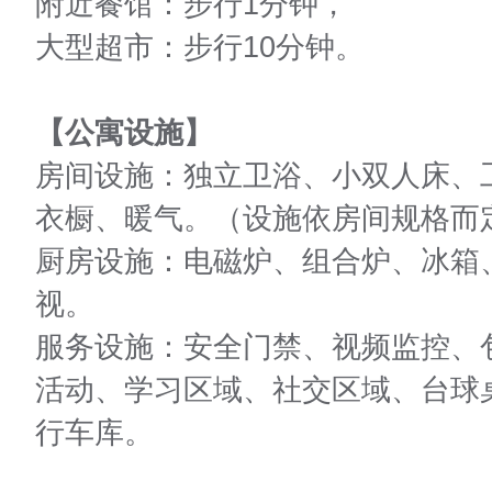
附近餐馆
：步行
1分钟，
大型超市
：步行
10分钟。
【公寓设施】
房间设施：独立卫浴、小双人床、
衣橱、暖气。（设施依房间规格而
厨房设施：电磁炉、组合炉、冰箱
视。
服务设施：安全门禁、视频监控、
活动、学习区域、社交区域、台球桌
行车库。